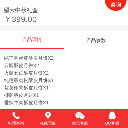
望云中秋礼盒
￥399.00
产品详情
产品参数
纯莲蓉蛋黄酥皮月饼X2
云腿酥皮月饼X2
火腿五仁酥皮月饼X2
纯莲蓉肉松酥皮月饼X1
紫薯椰果酥皮月饼X1
椰蓉酥皮月饼X1
香辣牛肉酥皮月饼X1
电话咨询
在线导航
微信客服
QQ客服