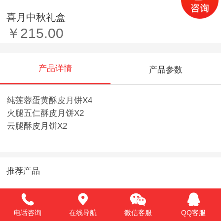
喜月中秋礼盒
￥215.00
产品详情
产品参数
纯莲蓉蛋黄酥皮月饼X4
火腿五仁酥皮月饼X2
云腿酥皮月饼X2
推荐产品
电话咨询
在线导航
微信客服
QQ客服