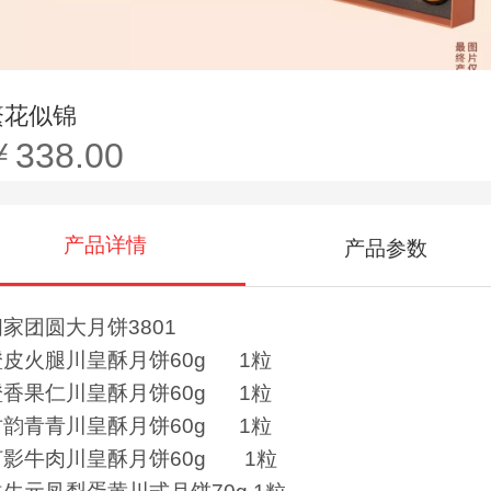
繁花似锦
￥338.00
产品详情
产品参数
阖家团圆大月饼3801
橙皮火腿川皇酥月饼60g 1粒
橙香果仁川皇酥月饼60g 1粒
竹韵青青川皇酥月饼60g 1粒
灯影牛肉川皇酥月饼60g 1粒