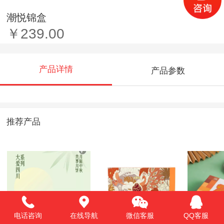
潮悦锦盒
￥239.00
产品详情
产品参数
推荐产品
电话咨询
在线导航
微信客服
QQ客服
爱相传
凤瑞祥月
9枚蛋黄