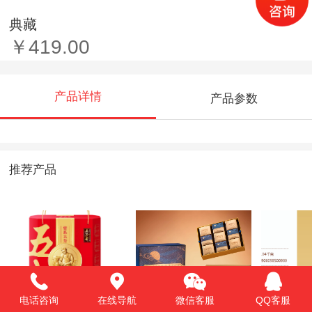
典藏
￥419.00
产品详情
产品参数
推荐产品
电话咨询
在线导航
微信客服
QQ客服
情系五芳
青云
典藏